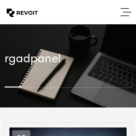
rgadpanel