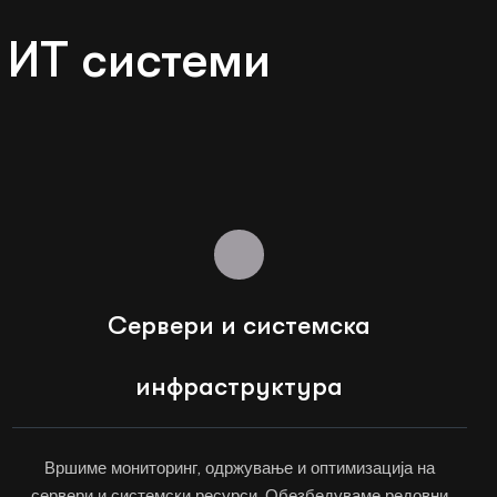
 ИТ системи
Сервери и системска
инфраструктура
Вршиме мониторинг, одржување и оптимизација на
сервери и системски ресурси. Обезбедуваме редовни