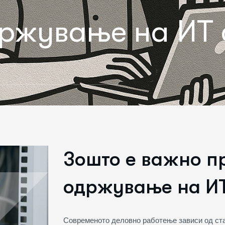
ржување на ИТ 
Зошто е важно п
одржување на ИТ
Современото деловно работење зависи од ста