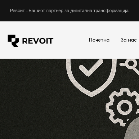
Ревоит –
Вашиот партнер за дигитална трансформација.
Почетна
За нас