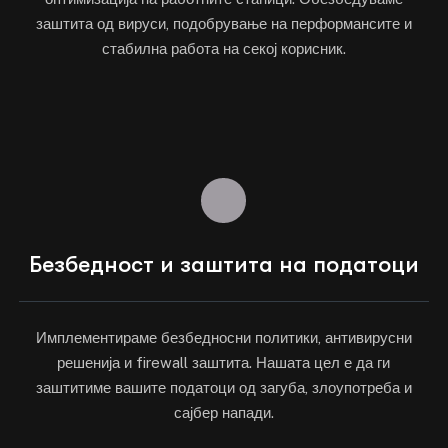
заштита од вируси, подобрување на перформансите и
стабилна работа на секој корисник.
Безбедност и заштита на податоци
Имплементираме безбедносни политики, антивирусни
решенија и firewall заштита. Нашата цел е да ги
заштитиме вашите податоци од загуба, злоупотреба и
сајбер напади.