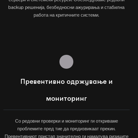
backup решенија, безбедносни ажурирања и стабилна
работа на критичните системи.
Превентивно одржување и
мониторинг
Со редовни проверки и мониторинг ги откриваме
проблемите пред тие да предизвикаат прекин.
Превентивниот пристап значително ги намалува ризиците