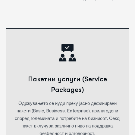
Пакетни услуги (Service
Packages)
Одржувањето се нуди преку јасно дефинирани
пакети (Basic, Business, Enterprise), прилагодени
според големината и потребите на бизнисот. Секој
пакет вклучува различно ниво на поддршка,
безбедност и одговорност.