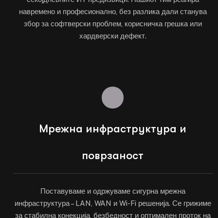
навремено и професионално, без разлика дали станува
збор за софтверски проблем, корисничка грешка или
хардверски дефект.
Мрежна инфраструктура и
поврзаност
Поставуваме и одржуваме сигурна мрежна
инфраструктура – LAN, WAN и Wi-Fi решенија. Се грижиме
за стабилна конекција, безбедност и оптимален проток на