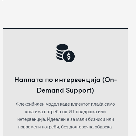
Наплата по интервенција (On-
Demand Support)
Флексибилен модел каде клиентот плаќа само
кога има потреба од ИТ поддршка или
интервенција. Идеален е за мали бизниси или
повремени потреби, без долгорочна обврска.