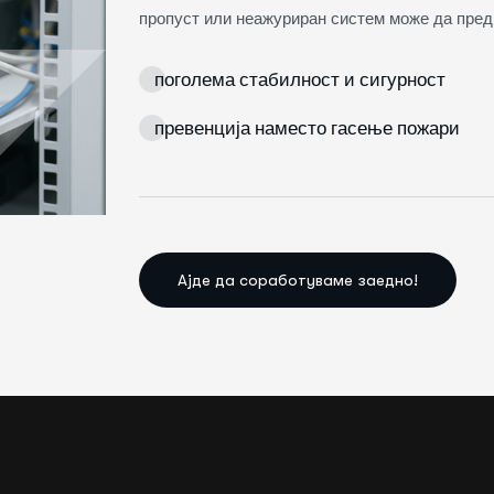
пропуст или неажуриран систем може да преди
поголема стабилност и сигурност
превенција наместо гасење пожари