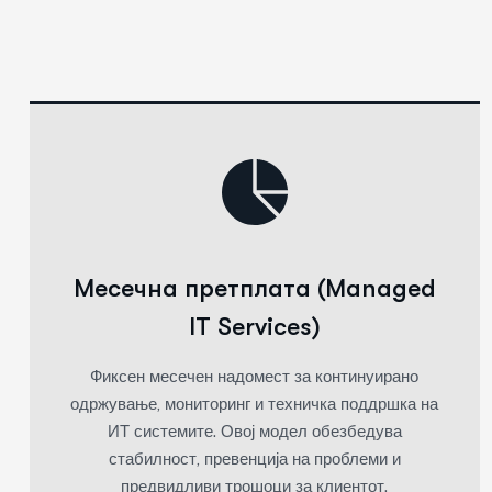
Месечна претплата (Managed
IT Services)
Фиксен месечен надомест за континуирано
одржување, мониторинг и техничка поддршка на
ИТ системите. Овој модел обезбедува
стабилност, превенција на проблеми и
предвидливи трошоци за клиентот.